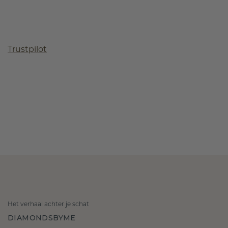
Trustpilot
Het verhaal achter je schat
DIAMONDSBYME