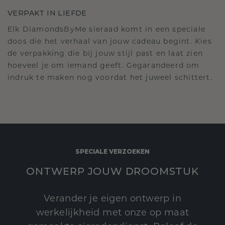
VERPAKT IN LIEFDE
Elk DiamondsByMe sieraad komt in een speciale
doos die het verhaal van jouw cadeau begint. Kies
de verpakking die bij jouw stijl past en laat zien
hoeveel je om iemand geeft. Gegarandeerd om
indruk te maken nog voordat het juweel schittert.
SPECIALE VERZOEKEN
ONTWERP JOUW DROOMSTUK
Verander je eigen ontwerp in
werkelijkheid met onze op maat