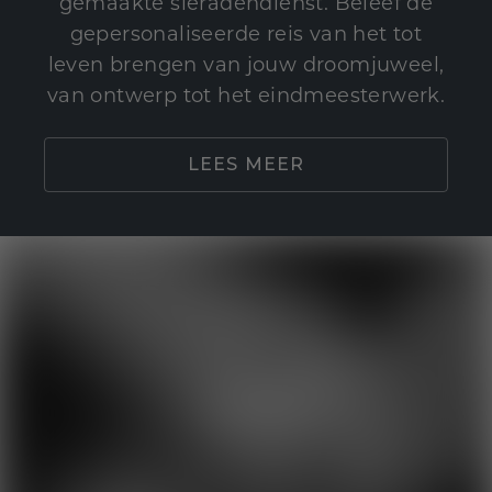
gemaakte sieradendienst. Beleef de
gepersonaliseerde reis van het tot
leven brengen van jouw droomjuweel,
van ontwerp tot het eindmeesterwerk.
LEES MEER