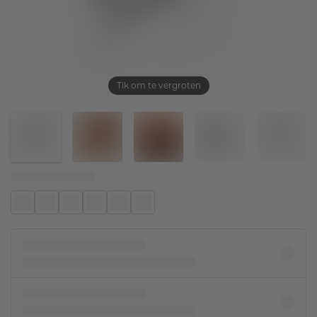
Tik om te vergroten