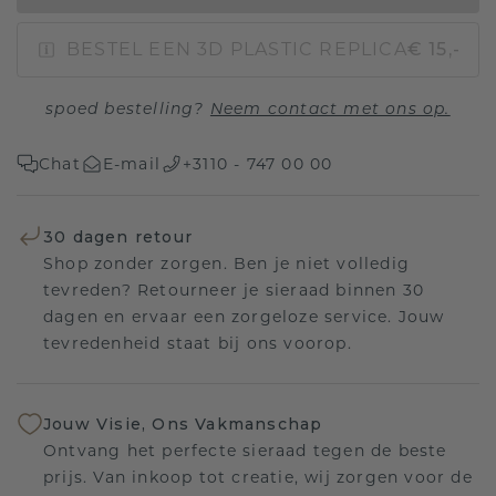
BESTEL EEN 3D PLASTIC REPLICA
€ 15,-
spoed bestelling?
Neem contact met ons op.
Chat
E-mail
+3110 - 747 00 00
30 dagen retour
Shop zonder zorgen. Ben je niet volledig
tevreden? Retourneer je sieraad binnen 30
dagen en ervaar een zorgeloze service. Jouw
tevredenheid staat bij ons voorop.
Jouw Visie, Ons Vakmanschap
Ontvang het perfecte sieraad tegen de beste
prijs. Van inkoop tot creatie, wij zorgen voor de