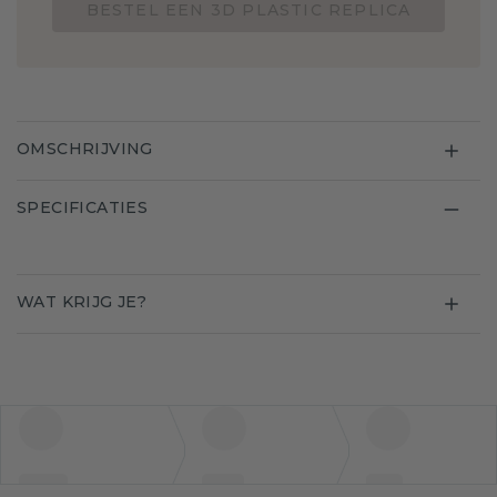
BESTEL EEN 3D PLASTIC REPLICA
OMSCHRIJVING
SPECIFICATIES
WAT KRIJG JE?