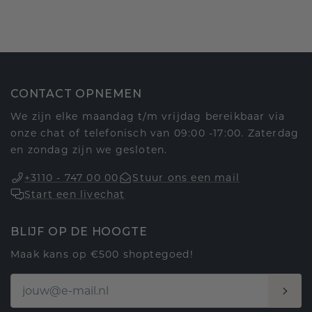
CONTACT OPNEMEN
We zijn elke maandag t/m vrijdag bereikbaar via
onze chat of telefonisch van 09:00 -17:00. Zaterdag
en zondag zijn we gesloten.
+3110 - 747 00 00
Stuur ons een mail
Start een livechat
BLIJF OP DE HOOGTE
Maak kans op €500 shoptegoed!