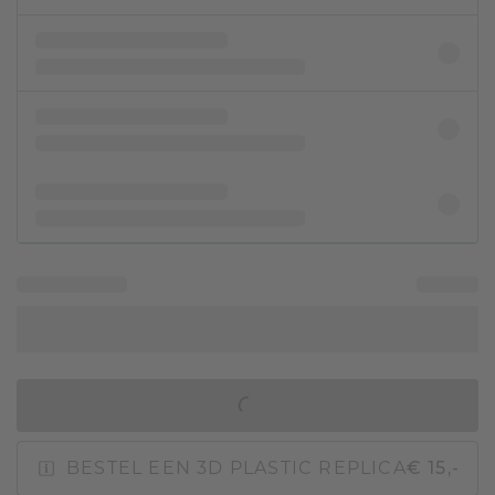
IN WINKELMAND
BESTEL EEN 3D PLASTIC REPLICA
€ 15,-