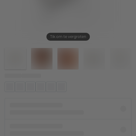
Tik om te vergroten