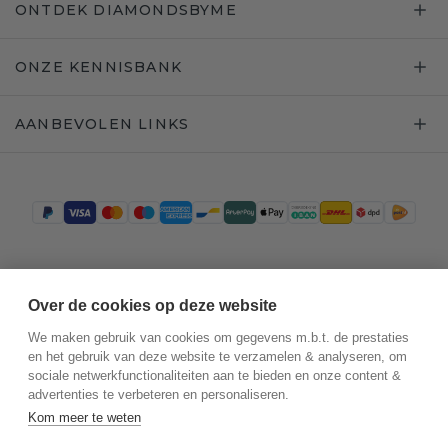
ONTDEK DIAMONDSBYME
ONZE KENNISBANK
AANBEVOLEN LINKS
Trustpilot
Over de cookies op deze website
We maken gebruik van cookies om gegevens m.b.t. de prestaties
en het gebruik van deze website te verzamelen & analyseren, om
sociale netwerkfunctionaliteiten aan te bieden en onze content &
advertenties te verbeteren en personaliseren.
Kom meer te weten