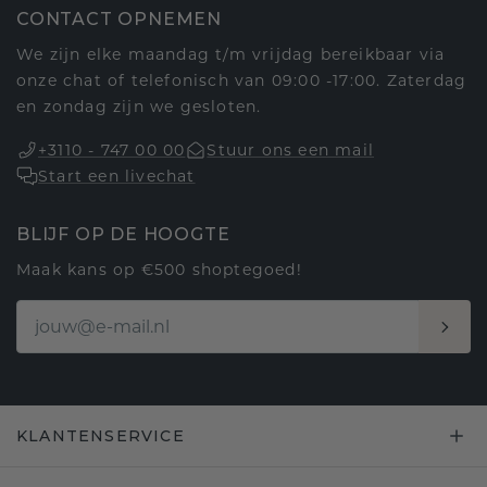
CONTACT OPNEMEN
We zijn elke maandag t/m vrijdag bereikbaar via
onze chat of telefonisch van 09:00 -17:00. Zaterdag
en zondag zijn we gesloten.
+3110 - 747 00 00
Stuur ons een mail
Start een livechat
BLIJF OP DE HOOGTE
Maak kans op €500 shoptegoed!
KLANTENSERVICE