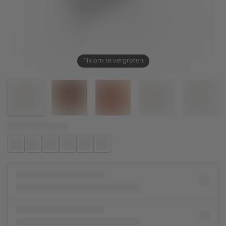
Tik om te vergroten