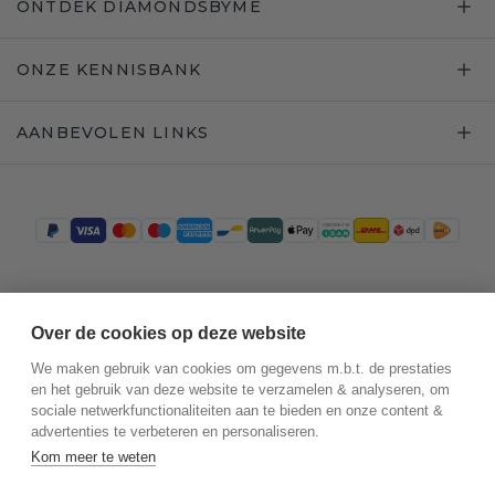
ONTDEK DIAMONDSBYME
ONZE KENNISBANK
AANBEVOLEN LINKS
Trustpilot
Over de cookies op deze website
We maken gebruik van cookies om gegevens m.b.t. de prestaties
en het gebruik van deze website te verzamelen & analyseren, om
sociale netwerkfunctionaliteiten aan te bieden en onze content &
advertenties te verbeteren en personaliseren.
Kom meer te weten