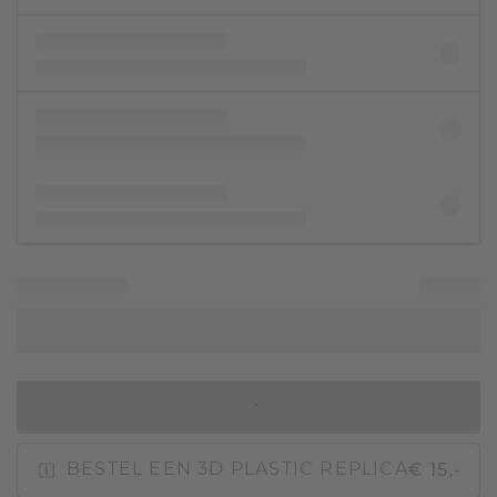
IN WINKELMAND
€ 15,-
BESTEL EEN 3D PLASTIC REPLICA