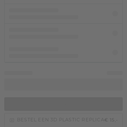
IN WINKELMAND
€ 15,-
BESTEL EEN 3D PLASTIC REPLICA