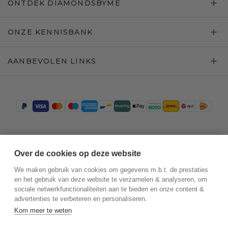
ONTDEK DIAMONDSBYME
ONZE KENNISBANK
AANBEVOLEN LINKS
Trustpilot
Over de cookies op deze website
We maken gebruik van cookies om gegevens m.b.t. de prestaties
en het gebruik van deze website te verzamelen & analyseren, om
sociale netwerkfunctionaliteiten aan te bieden en onze content &
advertenties te verbeteren en personaliseren.
Kom meer te weten