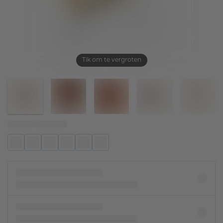
Tik om te vergroten