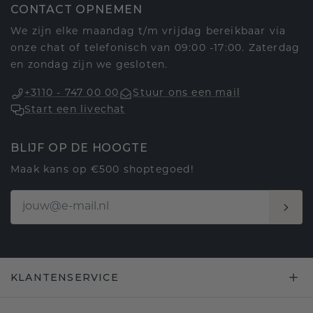
CONTACT OPNEMEN
We zijn elke maandag t/m vrijdag bereikbaar via
onze chat of telefonisch van 09:00 -17:00. Zaterdag
en zondag zijn we gesloten.
+3110 - 747 00 00
Stuur ons een mail
Start een livechat
BLIJF OP DE HOOGTE
Maak kans op €500 shoptegoed!
KLANTENSERVICE