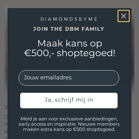
JOIN THE DBM FAMILY
Maak kans op
€500,- shoptegoed!
EMail
Ja, schrijf mij in
ONTWORPEN VOOR VERBINDING
Onze ontwerpfilosofie is gericht op verbinding,
Meld je aan voor exclusieve aanbiedingen,
met elk stuk ontworpen om de tand des tijds te
early access en inspiratie. Nieuwe members
maken extra kans op €500 shoptegoed.
doorstaan. Het wordt jouw symbool van liefde en