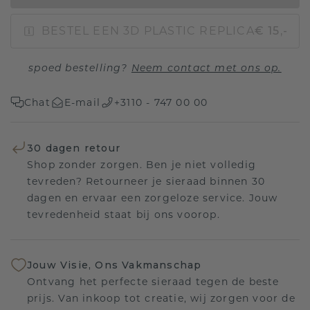
BESTEL EEN 3D PLASTIC REPLICA
€ 15,-
spoed bestelling?
Neem contact met ons op.
Chat
E-mail
+3110 - 747 00 00
30 dagen retour
Shop zonder zorgen. Ben je niet volledig
tevreden? Retourneer je sieraad binnen 30
dagen en ervaar een zorgeloze service. Jouw
tevredenheid staat bij ons voorop.
Jouw Visie, Ons Vakmanschap
Ontvang het perfecte sieraad tegen de beste
prijs. Van inkoop tot creatie, wij zorgen voor de