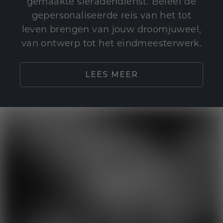
gemaakte sieradendienst. Beleef de
gepersonaliseerde reis van het tot
leven brengen van jouw droomjuweel,
van ontwerp tot het eindmeesterwerk.
LEES MEER