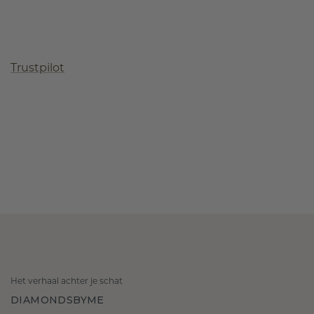
Trustpilot
Het verhaal achter je schat
DIAMONDSBYME