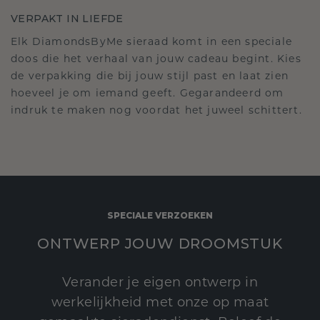
VERPAKT IN LIEFDE
Elk DiamondsByMe sieraad komt in een speciale
doos die het verhaal van jouw cadeau begint. Kies
de verpakking die bij jouw stijl past en laat zien
hoeveel je om iemand geeft. Gegarandeerd om
indruk te maken nog voordat het juweel schittert.
SPECIALE VERZOEKEN
ONTWERP JOUW DROOMSTUK
Verander je eigen ontwerp in
werkelijkheid met onze op maat