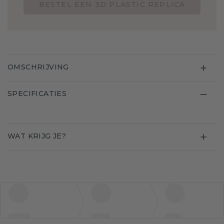
BESTEL EEN 3D PLASTIC REPLICA
OMSCHRIJVING
SPECIFICATIES
WAT KRIJG JE?