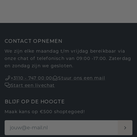
CONTACT OPNEMEN
We zijn elke maandag t/m vrijdag bereikbaar via
onze chat of telefonisch van 09:00 -17:00. Zaterdag
en zondag zijn we gesloten.
+3110 - 747 00 00
Stuur ons een mail
Start een livechat
BLIJF OP DE HOOGTE
Maak kans op €500 shoptegoed!