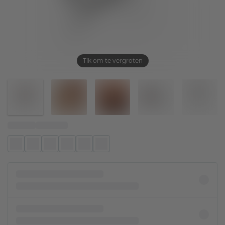
Tik om te vergroten