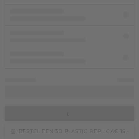
IN WINKELMAND
BESTEL EEN 3D PLASTIC REPLICA
€ 15,-