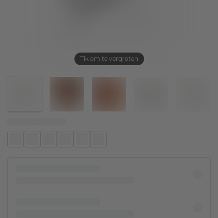
Tik om te vergroten