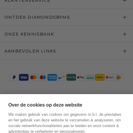
KLANTENSERVICE
ONTDEK DIAMONDSBYME
ONZE KENNISBANK
AANBEVOLEN LINKS
Trustpilot
Over de cookies op deze website
We maken gebruik van cookies om gegevens m.b.t. de prestaties
en het gebruik van deze website te verzamelen & analyseren, om
sociale netwerkfunctionaliteiten aan te bieden en onze content &
advertenties te verbeteren en personaliseren.