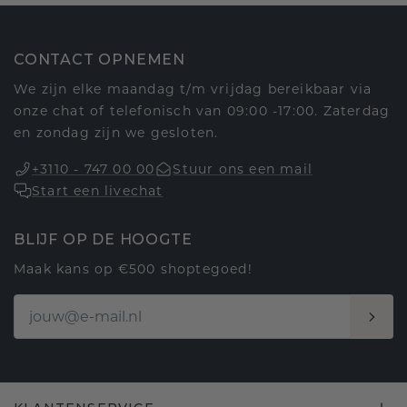
CONTACT OPNEMEN
We zijn elke maandag t/m vrijdag bereikbaar via
onze chat of telefonisch van 09:00 -17:00. Zaterdag
en zondag zijn we gesloten.
+3110 - 747 00 00
Stuur ons een mail
Start een livechat
BLIJF OP DE HOOGTE
Maak kans op €500 shoptegoed!