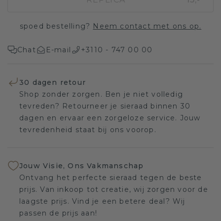
spoed bestelling?
Neem contact met ons op.
Chat
E-mail
+3110 - 747 00 00
30 dagen retour
Shop zonder zorgen. Ben je niet volledig
tevreden? Retourneer je sieraad binnen 30
dagen en ervaar een zorgeloze service. Jouw
tevredenheid staat bij ons voorop.
Jouw Visie, Ons Vakmanschap
Ontvang het perfecte sieraad tegen de beste
prijs. Van inkoop tot creatie, wij zorgen voor de
laagste prijs. Vind je een betere deal? Wij
passen de prijs aan!