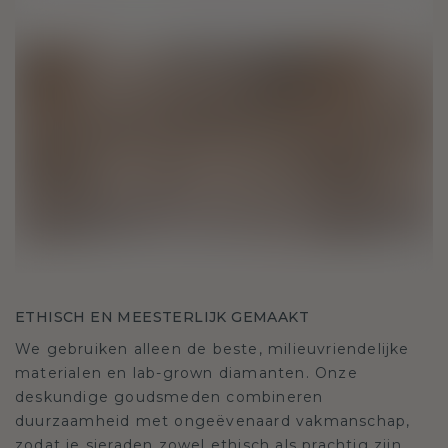
ETHISCH EN MEESTERLIJK GEMAAKT
We gebruiken alleen de beste, milieuvriendelijke
materialen en lab-grown diamanten. Onze
deskundige goudsmeden combineren
duurzaamheid met ongeëvenaard vakmanschap,
zodat je sieraden zowel ethisch als prachtig zijn.