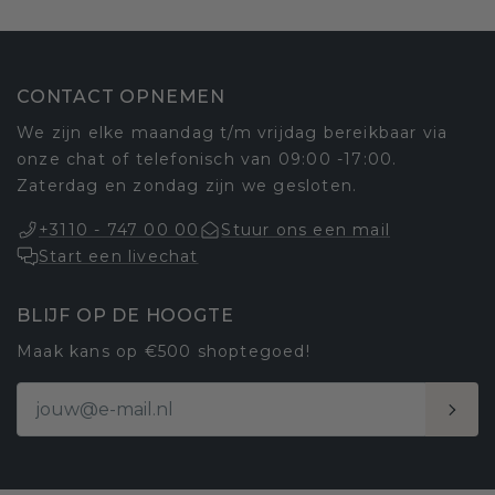
CONTACT OPNEMEN
We zijn elke maandag t/m vrijdag bereikbaar via
onze chat of telefonisch van 09:00 -17:00.
Zaterdag en zondag zijn we gesloten.
+3110 - 747 00 00
Stuur ons een mail
Start een livechat
BLIJF OP DE HOOGTE
Maak kans op €500 shoptegoed!