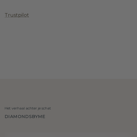
Trustpilot
Het verhaal achter je schat
DIAMONDSBYME