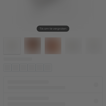
Tik om te vergroten