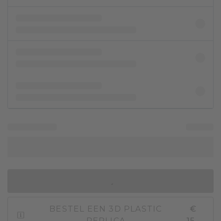
IN WINKELMAND
BESTEL EEN 3D PLASTIC
€
REPLICA
15,-