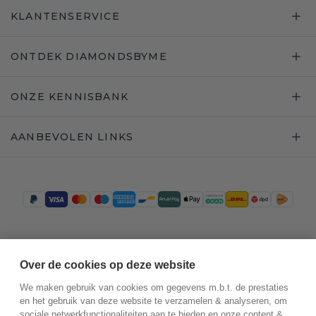
KLANTENSERVICE
ONTDEK DIAMONDSBYME
ONZE KENNISBANK
AANBEVOLEN LINKS
Trustpilot
Over de cookies op deze website
We maken gebruik van cookies om gegevens m.b.t. de prestaties
en het gebruik van deze website te verzamelen & analyseren, om
sociale netwerkfunctionaliteiten aan te bieden en onze content &