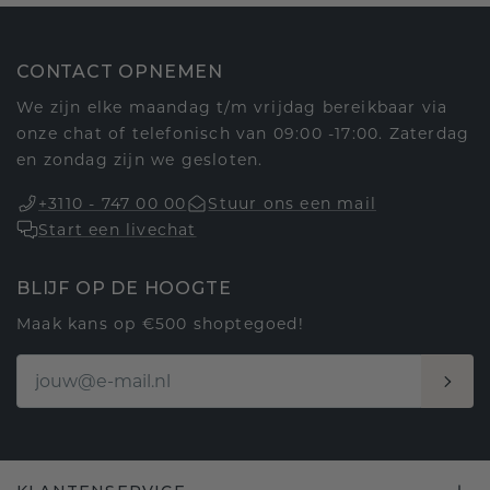
CONTACT OPNEMEN
We zijn elke maandag t/m vrijdag bereikbaar via
onze chat of telefonisch van 09:00 -17:00. Zaterdag
en zondag zijn we gesloten.
+3110 - 747 00 00
Stuur ons een mail
Start een livechat
BLIJF OP DE HOOGTE
Maak kans op €500 shoptegoed!