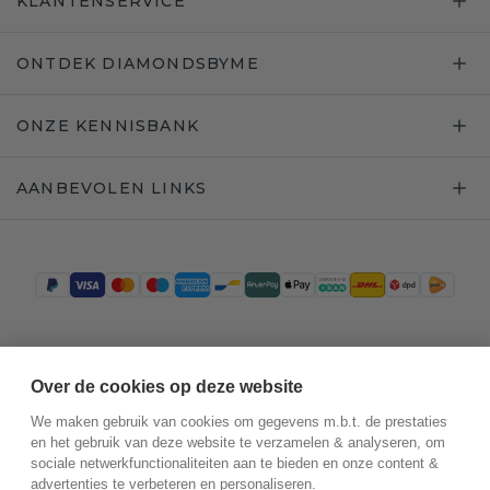
KLANTENSERVICE
ONTDEK DIAMONDSBYME
ONZE KENNISBANK
AANBEVOLEN LINKS
Trustpilot
Over de cookies op deze website
We maken gebruik van cookies om gegevens m.b.t. de prestaties
en het gebruik van deze website te verzamelen & analyseren, om
sociale netwerkfunctionaliteiten aan te bieden en onze content &
advertenties te verbeteren en personaliseren.