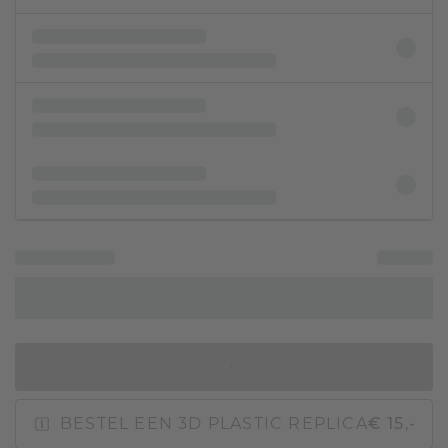
IN WINKELMAND
BESTEL EEN 3D PLASTIC REPLICA
€ 15,-