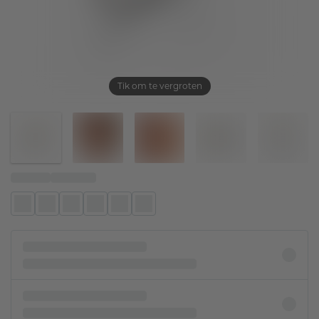
Tik om te vergroten