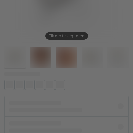
Tik om te vergroten