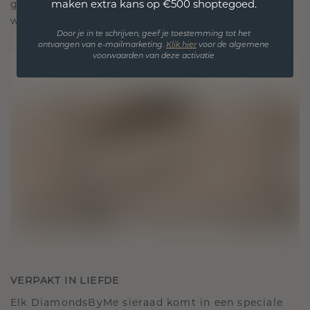
maken extra kans op €500 shoptegoed.
gekoesterde momenten, bedoeld om voor altijd te
worden gedragen en gekoesterd.
Door je in te schrijven, geef je toestemming tot het
ontvangen van e-mailmarketing.
Klik hie
r
voor de algemene
voorwaarden van deze activatie
VERPAKT IN LIEFDE
Elk DiamondsByMe sieraad komt in een speciale