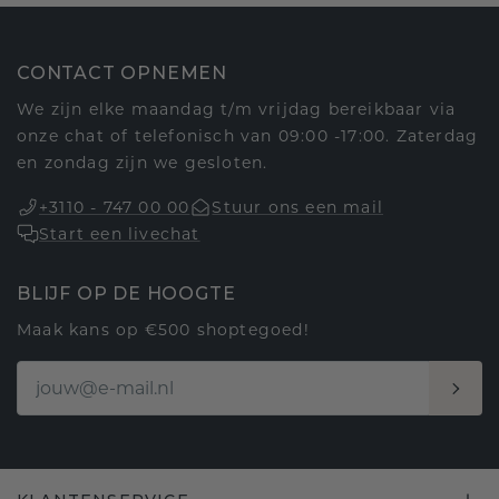
CONTACT OPNEMEN
We zijn elke maandag t/m vrijdag bereikbaar via
onze chat of telefonisch van 09:00 -17:00. Zaterdag
en zondag zijn we gesloten.
+3110 - 747 00 00
Stuur ons een mail
Start een livechat
BLIJF OP DE HOOGTE
Maak kans op €500 shoptegoed!