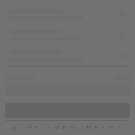
IN WINKELMAND
BESTEL EEN 3D PLASTIC REPLICA
€ 15,-