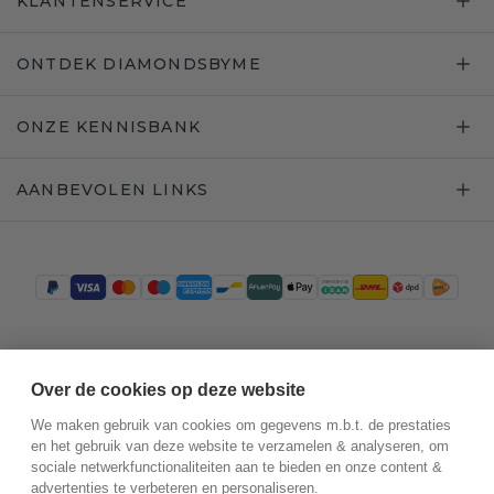
KLANTENSERVICE
ONTDEK DIAMONDSBYME
ONZE KENNISBANK
AANBEVOLEN LINKS
Trustpilot
Over de cookies op deze website
We maken gebruik van cookies om gegevens m.b.t. de prestaties
en het gebruik van deze website te verzamelen & analyseren, om
sociale netwerkfunctionaliteiten aan te bieden en onze content &
advertenties te verbeteren en personaliseren.