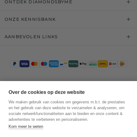
ONTDEK DIAMONDSBYME
ONZE KENNISBANK
AANBEVOLEN LINKS
Trustpilot
Over de cookies op deze website
We maken gebruik van cookies om gegevens m.b.t. de prestaties
en het gebruik van deze website te verzamelen & analyseren, om
sociale netwerkfunctionaliteiten aan te bieden en onze content &
advertenties te verbeteren en personaliseren.
Kom meer te weten