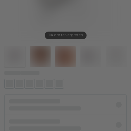
Tik om te vergroten