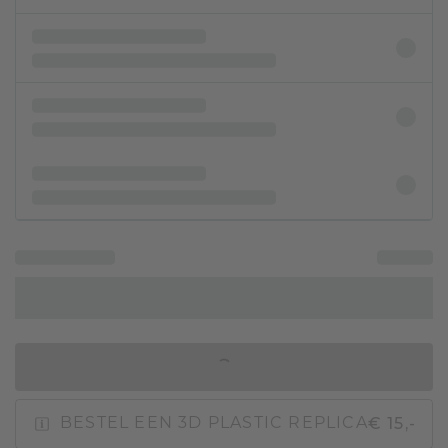
IN WINKELMAND
€ 15,-
BESTEL EEN 3D PLASTIC REPLICA