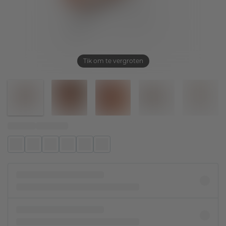
Tik om te vergroten