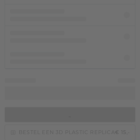
IN WINKELMAND
BESTEL EEN 3D PLASTIC REPLICA
€ 15,-