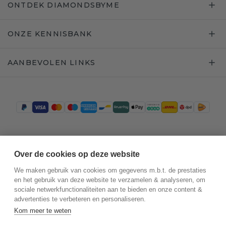
ONTDEK DIAMONDSBYME
ONZE KENNISBANK
AANBEVOLEN LINKS
Trustpilot
Over de cookies op deze website
We maken gebruik van cookies om gegevens m.b.t. de prestaties
en het gebruik van deze website te verzamelen & analyseren, om
sociale netwerkfunctionaliteiten aan te bieden en onze content &
advertenties te verbeteren en personaliseren.
Kom meer te weten