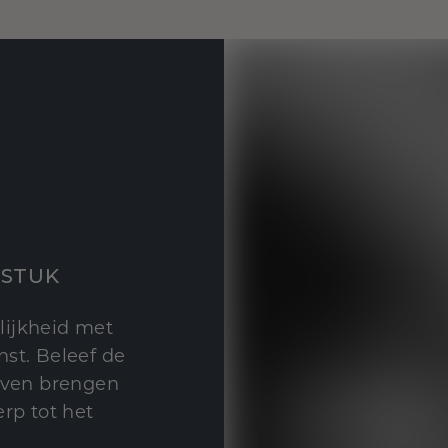
STUK
lijkheid met
st. Beleef de
leven brengen
rp tot het