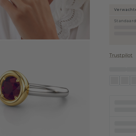
Verwachte
Standaar
Trustpilot