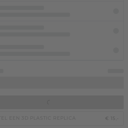
IN WINKELMAND
€ 15,-
EL EEN 3D PLASTIC REPLICA