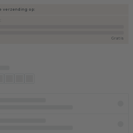
 verzending op:
d
:
Gratis