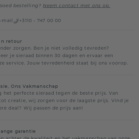
poed bestelling?
Neem contact met ons op.
-mail
+3110 - 747 00 00
n retour
nder zorgen. Ben je niet volledig tevreden?
eer je sieraad binnen 30 dagen en ervaar een
ze service. Jouw tevredenheid staat bij ons voorop.
isie, Ons Vakmanschap
 het perfecte sieraad tegen de beste prijs. Van
ot creatie, wij zorgen voor de laagste prijs. Vind je
ere deal? Wij passen de prijs aan!
ange garantie
an achter de kwaliteit en het vakmanschap van onze