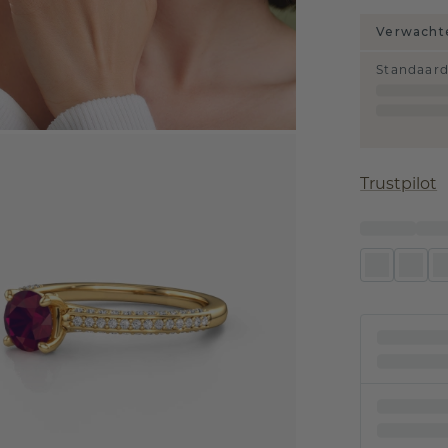
Verwachte
Standaar
Trustpilot