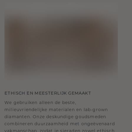
ETHISCH EN MEESTERLIJK GEMAAKT
We gebruiken alleen de beste,
milieuvriendelijke materialen en lab-grown
diamanten. Onze deskundige goudsmeden
combineren duurzaamheid met ongeëvenaard
vakmanschap, zodat je sieraden zowel ethisch