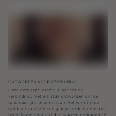
ONTWORPEN VOOR VERBINDING
Onze ontwerpfilosofie is gericht op
verbinding, met elk stuk ontworpen om de
tand des tijds te doorstaan. Het wordt jouw
symbool van liefde en gekoesterde momenten,
bedoeld om voor altijd te worden gedragen en