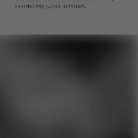
voordat het juweel schittert.