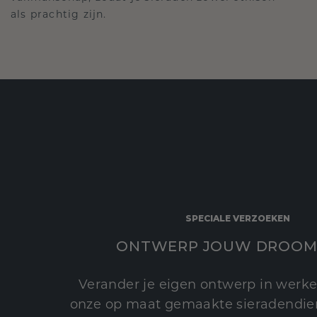
als prachtig zijn.
SPECIALE VERZOEKEN
ONTWERP JOUW DROOM
Verander je eigen ontwerp in werke
onze op maat gemaakte sieradendien