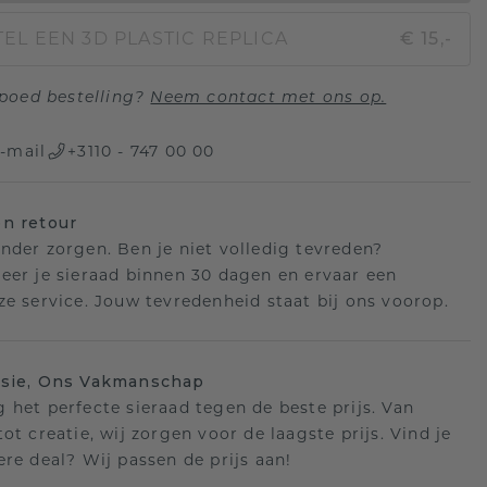
EL EEN 3D PLASTIC REPLICA
€ 15,-
poed bestelling?
Neem contact met ons op.
-mail
+3110 - 747 00 00
n retour
nder zorgen. Ben je niet volledig tevreden?
eer je sieraad binnen 30 dagen en ervaar een
ze service. Jouw tevredenheid staat bij ons voorop.
isie, Ons Vakmanschap
 het perfecte sieraad tegen de beste prijs. Van
ot creatie, wij zorgen voor de laagste prijs. Vind je
ere deal? Wij passen de prijs aan!