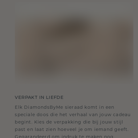
VERPAKT IN LIEFDE
Elk DiamondsByMe sieraad komt in een
speciale doos die het verhaal van jouw cadeau
begint. Kies de verpakking die bij jouw stijl
past en laat zien hoeveel je om iemand geeft.
Gegarandeerd om indruk te maken nog