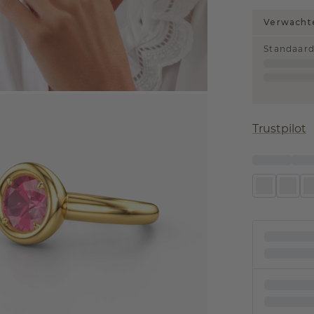
Verwachte
Standaar
Trustpilot