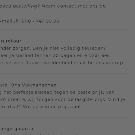
poed bestelling?
Neem contact met ons op.
-mail
+3110 - 747 00 00
n retour
nder zorgen. Ben je niet volledig tevreden?
eer je sieraad binnen 30 dagen en ervaar een
ze service. Jouw tevredenheid staat bij ons voorop.
isie, Ons Vakmanschap
 het perfecte sieraad tegen de beste prijs. Van
ot creatie, wij zorgen voor de laagste prijs. Vind je
ere deal? Wij passen de prijs aan!
ange garantie