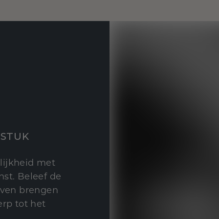
STUK
lijkheid met
st. Beleef de
leven brengen
rp tot het