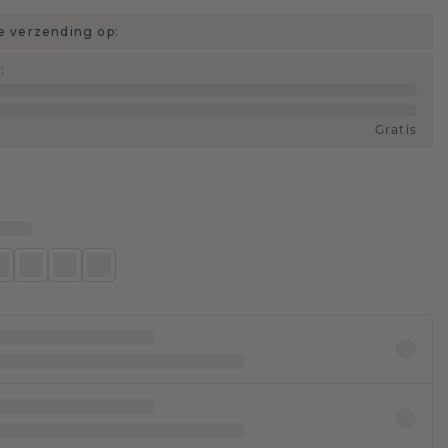
 verzending op:
d
:
Gratis