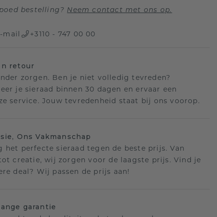
poed bestelling?
Neem contact met ons op.
-mail
+3110 - 747 00 00
n retour
nder zorgen. Ben je niet volledig tevreden?
eer je sieraad binnen 30 dagen en ervaar een
ze service. Jouw tevredenheid staat bij ons voorop.
isie, Ons Vakmanschap
 het perfecte sieraad tegen de beste prijs. Van
ot creatie, wij zorgen voor de laagste prijs. Vind je
ere deal? Wij passen de prijs aan!
ange garantie