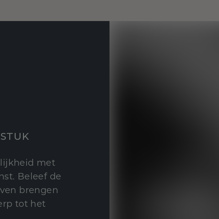
STUK
lijkheid met
st. Beleef de
leven brengen
rp tot het