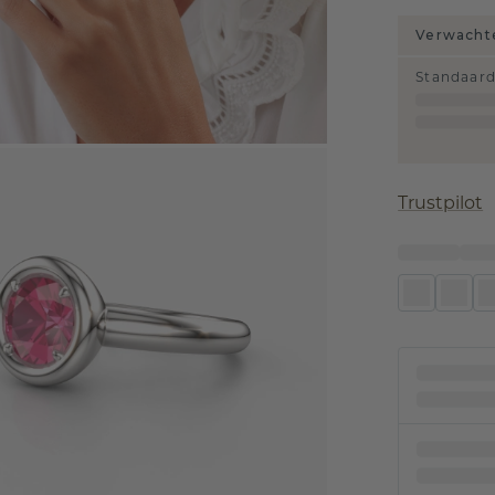
Verwachte
Standaar
Trustpilot