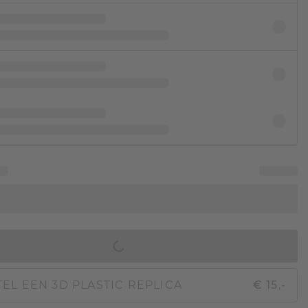
IN WINKELMAND
EL EEN 3D PLASTIC REPLICA
€ 15,-