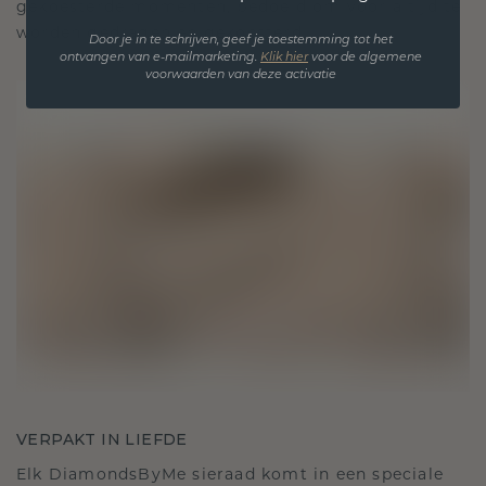
gekoesterde momenten, bedoeld om voor altijd te
worden gedragen en gekoesterd.
Door je in te schrijven, geef je toestemming tot het
ontvangen van e-mailmarketing.
Klik hie
r
voor de algemene
voorwaarden van deze activatie
VERPAKT IN LIEFDE
Elk DiamondsByMe sieraad komt in een speciale