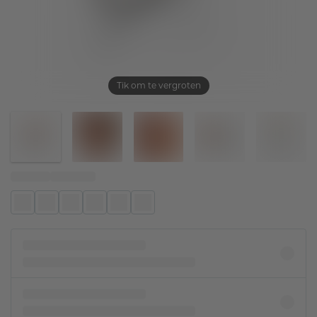
Tik om te vergroten