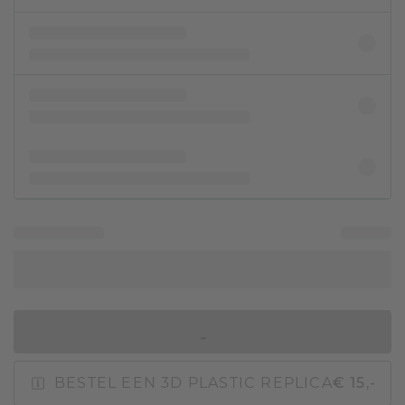
IN WINKELMAND
BESTEL EEN 3D PLASTIC REPLICA
€ 15,-