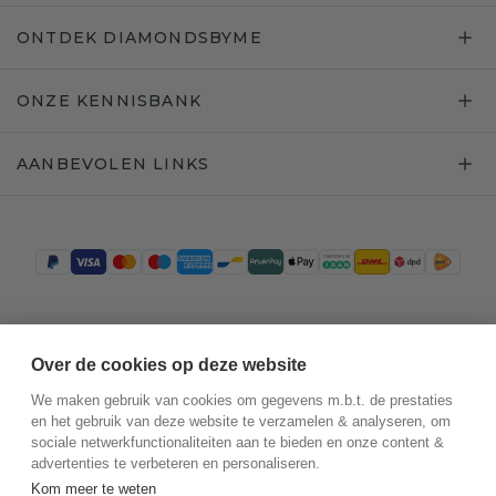
ONTDEK DIAMONDSBYME
ONZE KENNISBANK
AANBEVOLEN LINKS
Trustpilot
Over de cookies op deze website
We maken gebruik van cookies om gegevens m.b.t. de prestaties
en het gebruik van deze website te verzamelen & analyseren, om
sociale netwerkfunctionaliteiten aan te bieden en onze content &
advertenties te verbeteren en personaliseren.
Kom meer te weten