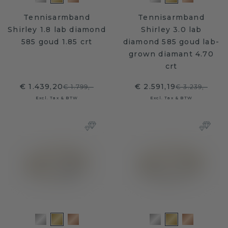
Tennisarmband
Tennisarmband
Shirley 1.8 lab diamond
Shirley 3.0 lab
585 goud 1.85 crt
diamond 585 goud lab-
grown diamant 4.70
crt
€ 1.439,20
€ 2.591,19
€ 1.799,-
€ 3.239,-
Excl. Tax & BTW
Excl. Tax & BTW