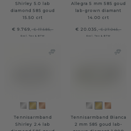
Shirley 5.0 lab
Allegra 5 mm 585 goud
diamond 585 goud
lab-grown diamant
15.50 crt
14.00 crt
€ 9.769,-
€ 20.035,-
€ 17.585,-
€ 27.045,-
Excl. Tax & BTW
Excl. Tax & BTW
Tennisarmband
Tennisarmband Bianca
Shirley 2.4 lab
2 mm 585 goud lab-