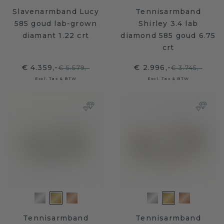
Slavenarmband Lucy
Tennisarmband
585 goud lab-grown
Shirley 3.4 lab
diamant 1.22 crt
diamond 585 goud 6.75
crt
€ 4.359,-
€ 2.996,-
€ 5.579,-
€ 3.745,-
Excl. Tax & BTW
Excl. Tax & BTW
Tennisarmband
Tennisarmband