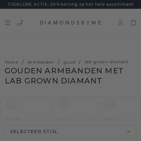
TIJDELIJKE ACTIE: 20% korting op het hele assortiment
/
/
/
lab-grown-diamant
Home
Armbanden
goud
GOUDEN ARMBANDEN MET
LAB GROWN DIAMANT
SELECTEER STIJL