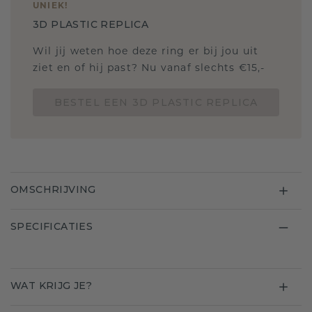
UNIEK
!
3D PLASTIC REPLICA
Wil jij weten hoe deze ring er bij jou uit
ziet en of hij past? Nu vanaf slechts €15,-
BESTEL EEN 3D PLASTIC REPLICA
OMSCHRIJVING
SPECIFICATIES
WAT KRIJG JE?