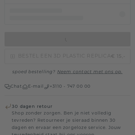
IN WINKELMAND
€ 15,-
BESTEL EEN 3D PLASTIC REPLICA
spoed bestelling?
Neem contact met ons op.
Chat
E-mail
+3110 - 747 00 00
30 dagen retour
Shop zonder zorgen. Ben je niet volledig
tevreden? Retourneer je sieraad binnen 30
dagen en ervaar een zorgeloze service. Jouw