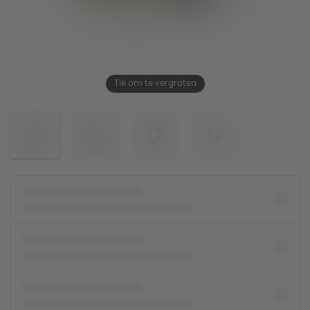
Tik om te vergroten