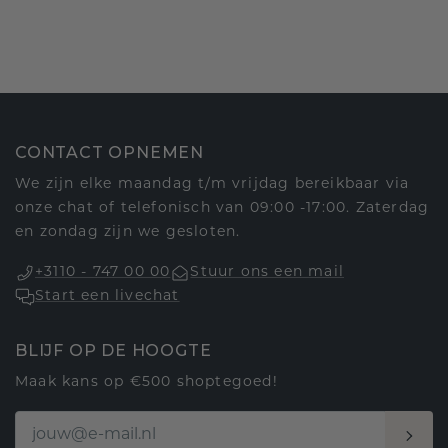
CONTACT OPNEMEN
We zijn elke maandag t/m vrijdag bereikbaar via
onze chat of telefonisch van 09:00 -17:00. Zaterdag
en zondag zijn we gesloten.
+3110 - 747 00 00
Stuur ons een mail
Start een livechat
BLIJF OP DE HOOGTE
Maak kans op €500 shoptegoed!