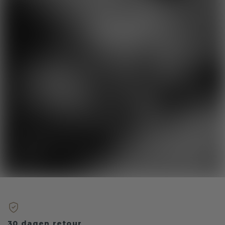
30 dagen retour