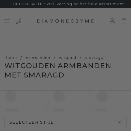
TIJDELIJKE ACTIE: 20% korting op het hele assortiment
/
/
/
smaragd
Home
Armbanden
witgoud
WITGOUDEN ARMBANDEN
MET SMARAGD
SELECTEER STIJL