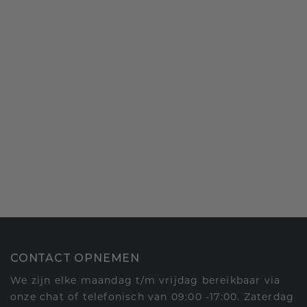
CONTACT OPNEMEN
We zijn elke maandag t/m vrijdag bereikbaar via
onze chat of telefonisch van 09:00 -17:00. Zaterdag