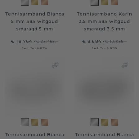
Tennisarmband Bianca
Tennisarmband Karin
5 mm 585 witgoud
3.5 mm 585 witgoud
smaragd 5 mm
smaragd 3.5 mm
€ 18.764,-
€ 8.684,-
€ 23.455,-
€ 10.855,-
Excl. Tax & BTW
Excl. Tax & BTW
Tennisarmband Bianca
Tennisarmband Bianca