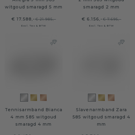
witgoud smaragd 5 mm
smaragd 2 mm
€ 17.588,-
€ 6.156,-
€ 21.985,-
€ 7.695,-
Excl. Tax & BTW
Excl. Tax & BTW
Tennisarmband Bianca
Slavenarmband Zara
4 mm 585 witgoud
585 witgoud smaragd 4
smaragd 4 mm
mm