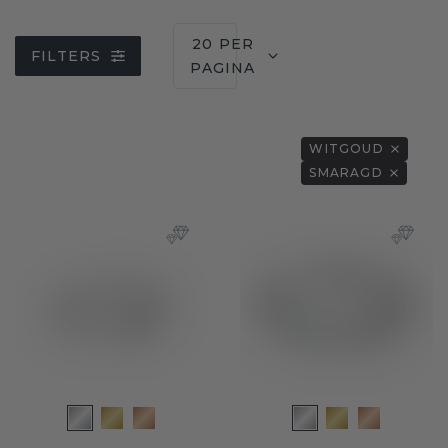
20 PER
FILTERS
PAGINA
WITGOUD
SMARAGD