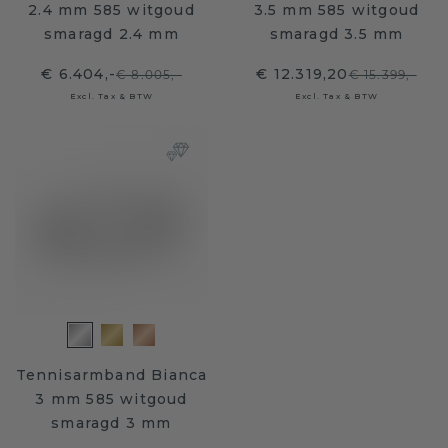
2.4 mm 585 witgoud
3.5 mm 585 witgoud
smaragd 2.4 mm
smaragd 3.5 mm
€ 6.404,-
€ 12.319,20
€ 8.005,-
€ 15.399,-
Excl. Tax & BTW
Excl. Tax & BTW
Tennisarmband Bianca
3 mm 585 witgoud
smaragd 3 mm