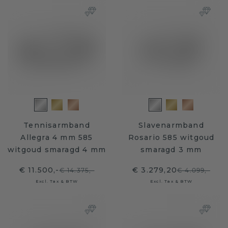
Tennisarmband
Slavenarmband
Allegra 4 mm 585
Rosario 585 witgoud
witgoud smaragd 4 mm
smaragd 3 mm
€ 11.500,-
€ 3.279,20
€ 14.375,-
€ 4.099,-
Excl. Tax & BTW
Excl. Tax & BTW