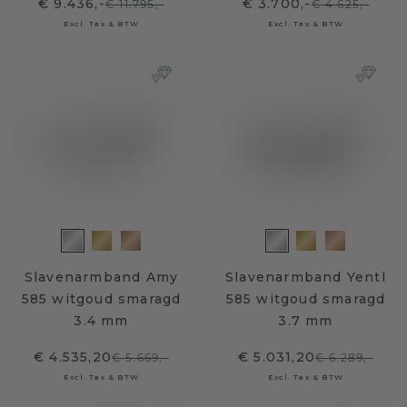
€ 9.436,-
€ 3.700,-
€ 11.795,-
€ 4.625,-
Excl. Tax & BTW
Excl. Tax & BTW
Slavenarmband Amy
Slavenarmband Yentl
585 witgoud smaragd
585 witgoud smaragd
3.4 mm
3.7 mm
€ 4.535,20
€ 5.031,20
€ 5.669,-
€ 6.289,-
Excl. Tax & BTW
Excl. Tax & BTW