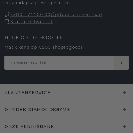
en zondag zijn we gesloten.
+3110 - 747 00 00
Stuur ons een mail
Start een livechat
BLIJF OP DE HOOGTE
Maak kans op €500 shoptegoed!
KLANTENSERVICE
ONTDEK DIAMONDSBYME
ONZE KENNISBANK