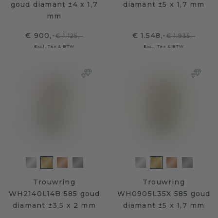
goud diamant ±4 x 1,7
diamant ±5 x 1,7 mm
mm
€ 900,-
€ 1.548,-
€ 1.125,-
€ 1.935,-
Excl. Tax & BTW
Excl. Tax & BTW
Trouwring
Trouwring
WH2140L14B 585 goud
WH0905L35X 585 goud
diamant ±3,5 x 2 mm
diamant ±5 x 1,7 mm