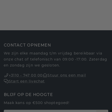
CONTACT OPNEMEN
We zijn elke maandag t/m vrijdag bereikbaar via
onze chat of telefonisch van 09:00 -17:00. Zaterdag
en zondag zijn we gesloten.
+3110 - 747 00 00
Stuur ons een mail
Start een livechat
BLIJF OP DE HOOGTE
Maak kans op €500 shoptegoed!