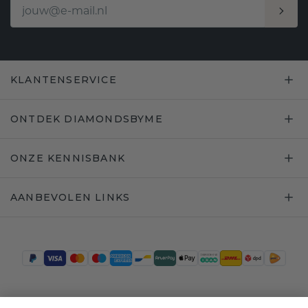
KLANTENSERVICE
ONTDEK DIAMONDSBYME
ONZE KENNISBANK
AANBEVOLEN LINKS
Trustpilot