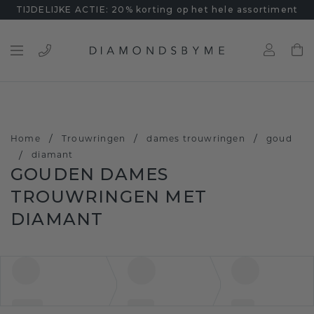
TIJDELIJKE ACTIE: 20% korting op het hele assortiment
/
/
/
Home
Trouwringen
dames trouwringen
goud
/
diamant
GOUDEN DAMES
TROUWRINGEN MET
DIAMANT