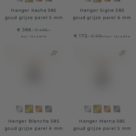
Hanger Kasha 585
Hanger Signe 585
goud grijze parel 5 mm
goud grijze parel 6 mm
€ 388,-
€ 485,-
€ 172,-
€ 215,-
Excl. Tax & BTW
Excl. Tax & BTW
Hanger Blanche 585
Hanger Marna 585
goud grijze parel 6 mm
goud grijze parel 5 mm