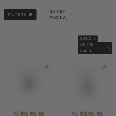
20 PER
FILTERS
PAGINA
GOUD
GRIJZE
PAREL