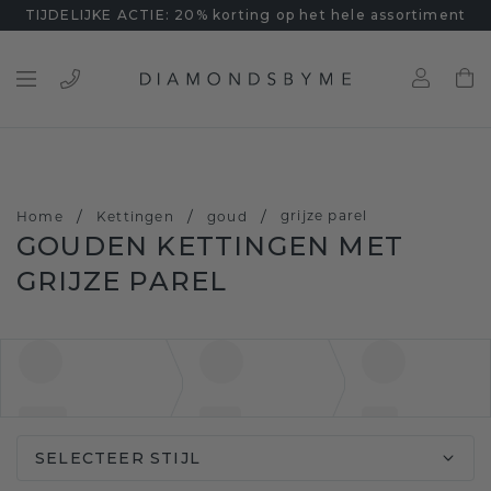
TIJDELIJKE ACTIE: 20% korting op het hele assortiment
/
/
/
grijze parel
Home
Kettingen
goud
GOUDEN KETTINGEN MET
GRIJZE PAREL
SELECTEER STIJL