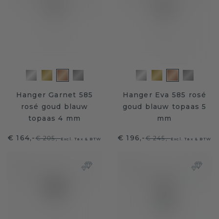
Hanger Garnet 585
Hanger Eva 585 rosé
rosé goud blauw
goud blauw topaas 5
topaas 4 mm
mm
€ 164,-
€ 196,-
€ 205,-
€ 245,-
Excl. Tax & BTW
Excl. Tax & BTW