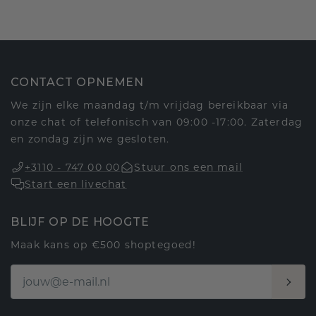
CONTACT OPNEMEN
We zijn elke maandag t/m vrijdag bereikbaar via
onze chat of telefonisch van 09:00 -17:00. Zaterdag
en zondag zijn we gesloten.
+3110 - 747 00 00
Stuur ons een mail
Start een livechat
BLIJF OP DE HOOGTE
Maak kans op €500 shoptegoed!