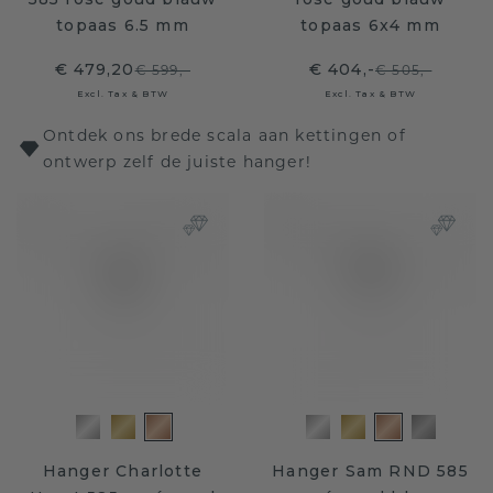
topaas 6.5 mm
topaas 6x4 mm
€ 479,20
€ 404,-
€ 599,-
€ 505,-
Excl. Tax & BTW
Excl. Tax & BTW
Ontdek ons brede scala aan kettingen of
ontwerp zelf de juiste hanger!
Hanger Charlotte
Hanger Sam RND 585