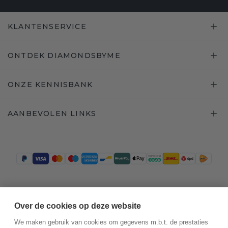
KLANTENSERVICE
ONTDEK DIAMONDSBYME
ONZE KENNISBANK
AANBEVOLEN LINKS
Trustpilot
Over de cookies op deze website
We maken gebruik van cookies om gegevens m.b.t. de prestaties