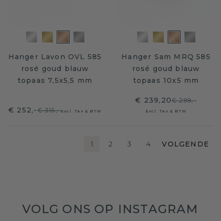
Hanger Lavon OVL 585
Hanger Sam MRQ 585
rosé goud blauw
rosé goud blauw
topaas 7,5x5,5 mm
topaas 10x5 mm
€ 239,20
€ 299,-
€ 252,-
€ 315,-
Excl. Tax & BTW
Excl. Tax & BTW
1
2
3
4
VOLGENDE
VOLG ONS OP INSTAGRAM