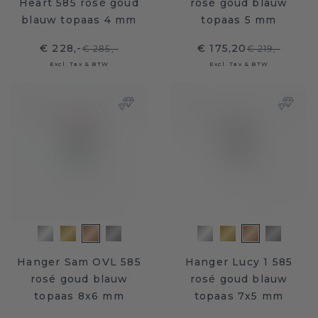
Heart 585 rosé goud
rosé goud blauw
blauw topaas 4 mm
topaas 5 mm
€ 228,-
€ 175,20
€ 285,-
€ 219,-
Excl. Tax & BTW
Excl. Tax & BTW
Hanger Sam OVL 585
Hanger Lucy 1 585
rosé goud blauw
rosé goud blauw
topaas 8x6 mm
topaas 7x5 mm