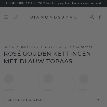
TIJDELIJKE ACTIE: 20% korting op het hele assortiment
/
/
/
blauw topaas
Home
Kettingen
rosé goud
ROSÉ GOUDEN KETTINGEN
MET BLAUW TOPAAS
SELECTEER STIJL