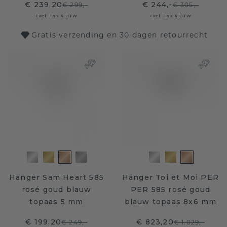
€ 239,20
€ 244,-
€ 299,-
€ 305,-
Excl. Tax & BTW
Excl. Tax & BTW
Gratis verzending en 30 dagen retourrecht
Hanger Sam Heart 585
Hanger Toi et Moi PER
rosé goud blauw
PER 585 rosé goud
topaas 5 mm
blauw topaas 8x6 mm
€ 199,20
€ 823,20
€ 249,-
€ 1.029,-