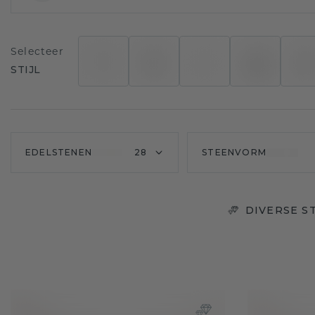
Selecteer
STIJL
EDELSTENEN
28
STEENVORM
DIVERSE S