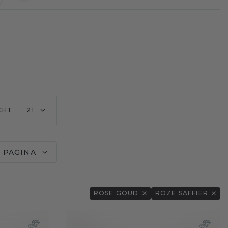
CHT
21
 PAGINA
ROSE GOUD
ROZE SAFFIER