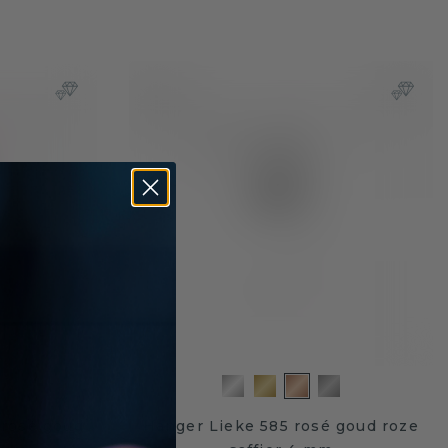
 rosé goud
Hanger Lieke 585 rosé goud roze