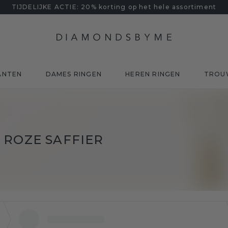
TIJDELIJKE ACTIE: 20% korting op het hele assortiment
ANTEN
DAMES RINGEN
HEREN RINGEN
TROU
 ROZE SAFFIER