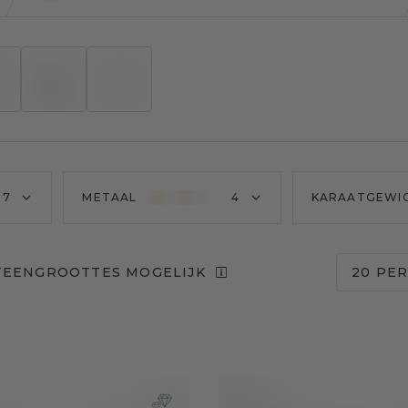
7
METAAL
4
KARAATGEWI
TEENGROOTTES MOGELIJK
20 PER