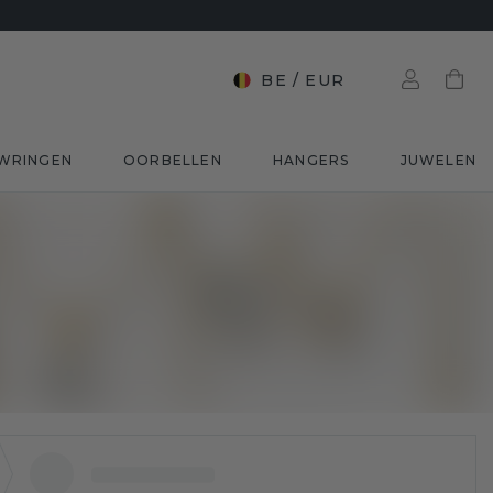
BE
/
EUR
WRINGEN
OORBELLEN
HANGERS
JUWELEN