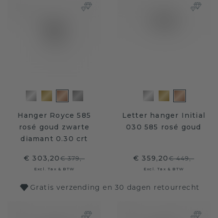
Hanger Royce 585
Letter hanger Initial
rosé goud zwarte
030 585 rosé goud
diamant 0.30 crt
€ 303,20
€ 359,20
€ 379,-
€ 449,-
Excl. Tax & BTW
Excl. Tax & BTW
Gratis verzending en 30 dagen retourrecht