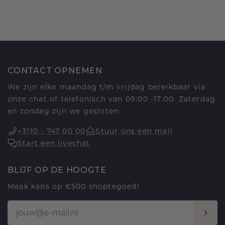
CONTACT OPNEMEN
We zijn elke maandag t/m vrijdag bereikbaar via
onze chat of telefonisch van 09:00 -17:00. Zaterdag
en zondag zijn we gesloten.
+3110 - 747 00 00
Stuur ons een mail
Start een livechat
BLIJF OP DE HOOGTE
Maak kans op €500 shoptegoed!