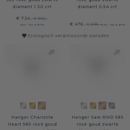
diamant 1.30 crt
diamant 0.54 crt
€ 724,-
€ 905,-
€ 476,-
€ 595,-
Excl. Tax & BTW
Excl. Tax & BTW
Ecologisch verantwoorde sieraden
Hanger Charlotte
Hanger Sam RND 585
Heart 585 rosé goud
rosé goud zwarte