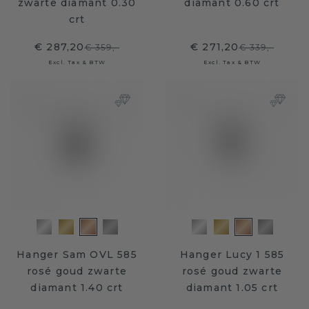
zwarte diamant 0.30
diamant 0.60 crt
crt
€ 287,20
€ 271,20
€ 359,-
€ 339,-
Excl. Tax & BTW
Excl. Tax & BTW
Hanger Sam OVL 585
Hanger Lucy 1 585
rosé goud zwarte
rosé goud zwarte
diamant 1.40 crt
diamant 1.05 crt