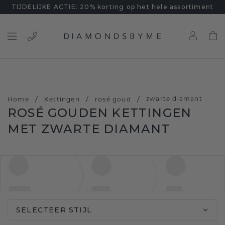
TIJDELIJKE ACTIE: 20% korting op het hele assortiment
/
/
/
zwarte diamant
Home
Kettingen
rosé goud
ROSÉ GOUDEN KETTINGEN
MET ZWARTE DIAMANT
SELECTEER STIJL