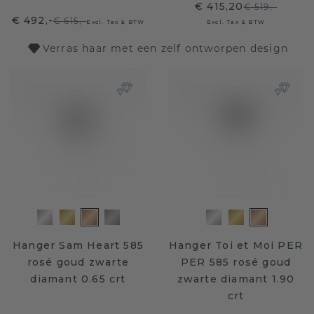
€ 415,20
€ 519,-
€ 492,-
€ 615,-
Excl. Tax & BTW
Excl. Tax & BTW
Verras haar met een zelf ontworpen design
Hanger Sam Heart 585
Hanger Toi et Moi PER
rosé goud zwarte
PER 585 rosé goud
diamant 0.65 crt
zwarte diamant 1.90
crt