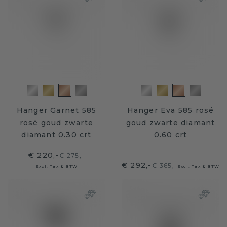
Hanger Garnet 585
Hanger Eva 585 rosé
rosé goud zwarte
goud zwarte diamant
diamant 0.30 crt
0.60 crt
€ 220,-
€ 275,-
€ 292,-
€ 365,-
Excl. Tax & BTW
Excl. Tax & BTW