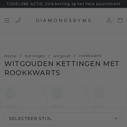
TIJDELIJKE ACTIE: 20% korting op het hele assortiment
/
/
/
rookkwarts
Home
Kettingen
witgoud
WITGOUDEN KETTINGEN MET
ROOKKWARTS
SELECTEER STIJL