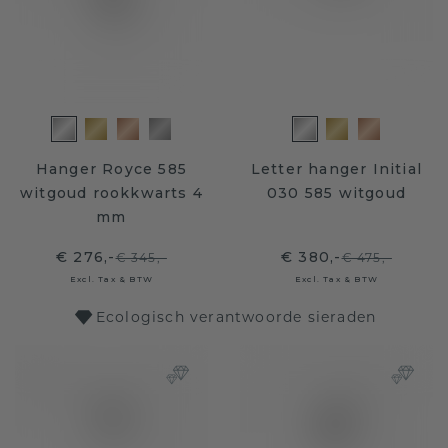
Hanger Royce 585
Letter hanger Initial
witgoud rookkwarts 4
030 585 witgoud
mm
€ 276,-
€ 380,-
€ 345,-
€ 475,-
Excl. Tax & BTW
Excl. Tax & BTW
Ecologisch verantwoorde sieraden