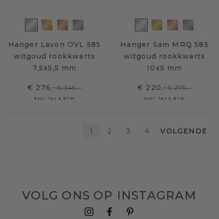
Hanger Lavon OVL 585
Hanger Sam MRQ 585
witgoud rookkwarts
witgoud rookkwarts
7,5x5,5 mm
10x5 mm
€ 276,-
€ 220,-
€ 345,-
€ 275,-
Excl. Tax & BTW
Excl. Tax & BTW
1
2
3
4
VOLGENDE
VOLG ONS OP INSTAGRAM