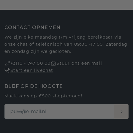
CONTACT OPNEMEN
We zijn elke maandag t/m vrijdag bereikbaar via
onze chat of telefonisch van 09:00 -17:00. Zaterdag
en zondag zijn we gesloten.
+3110 - 747 00 00
Stuur ons een mail
Start een livechat
BLIJF OP DE HOOGTE
Maak kans op €500 shoptegoed!