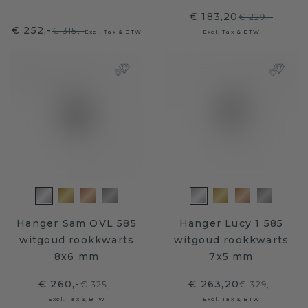
€ 183,20
€ 229,-
€ 252,-
€ 315,-
Excl. Tax & BTW
Excl. Tax & BTW
Hanger Sam OVL 585
Hanger Lucy 1 585
witgoud rookkwarts
witgoud rookkwarts
8x6 mm
7x5 mm
€ 260,-
€ 263,20
€ 325,-
€ 329,-
Excl. Tax & BTW
Excl. Tax & BTW