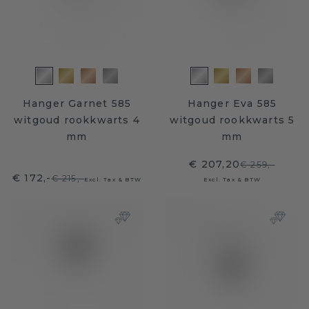
Hanger Garnet 585
Hanger Eva 585
witgoud rookkwarts 4
witgoud rookkwarts 5
mm
mm
€ 207,20
€ 259,-
€ 172,-
€ 215,-
Excl. Tax & BTW
Excl. Tax & BTW