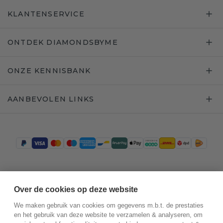
KLANTENSERVICE
ONTDEK DIAMONDSBYME
ONZE KENNISBANK
AANBEVOLEN LINKS
Trustpilot
Over de cookies op deze website
We maken gebruik van cookies om gegevens m.b.t. de prestaties
en het gebruik van deze website te verzamelen & analyseren, om