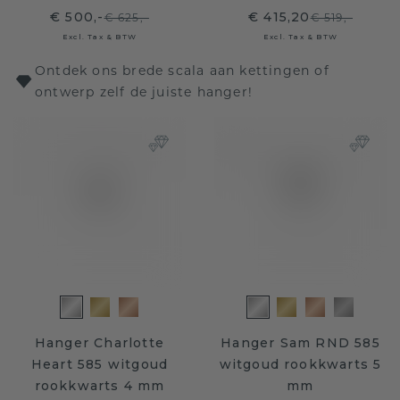
€ 500,-
€ 415,20
€ 625,-
€ 519,-
Excl. Tax & BTW
Excl. Tax & BTW
Ontdek ons brede scala aan kettingen of
ontwerp zelf de juiste hanger!
Hanger Charlotte
Hanger Sam RND 585
Heart 585 witgoud
witgoud rookkwarts 5
rookkwarts 4 mm
mm