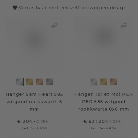
Verras haar met een zelf ontworpen design
Hanger Sam Heart 585
Hanger Toi et Moi PER
witgoud rookkwarts 5
PER 585 witgoud
mm
rookkwarts 8x6 mm
€ 204,-
€ 831,20
€ 255,-
€ 1.039,-
Excl. Tax & BTW
Excl. Tax & BTW