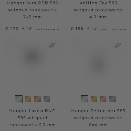
Hanger Sam PER 585
Ketting Fay 585
witgoud rookkwarts
witgoud rookkwarts
7x5 mm
4.7 mm
€ 172,-
€ 196,-
€ 215,-
€ 245,-
Excl. Tax & BTW
Excl. Tax & BTW
Hanger Lavon RND
Hanger Seline per 585
585 witgoud
witgoud rookkwarts
rookkwarts 6.5 mm
6x4 mm