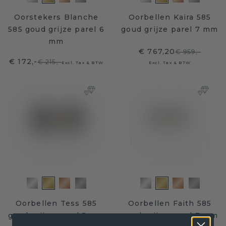
Oorstekers Blanche
Oorbellen Kaira 585
585 goud grijze parel 6
goud grijze parel 7 mm
mm
€ 767,20
€ 959,-
€ 172,-
€ 215,-
Excl. Tax & BTW
Excl. Tax & BTW
Oorbellen Tess 585
Oorbellen Faith 585
goud grijze parel 5 mm
goud grijze parel 7 mm