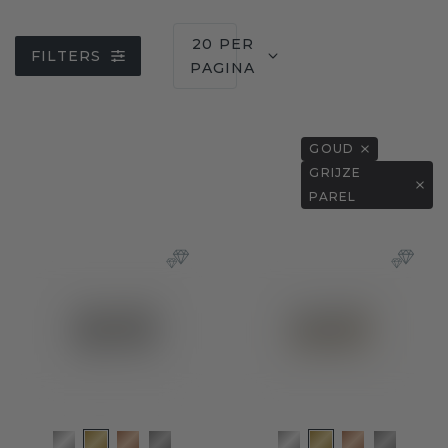
20 PER
FILTERS
PAGINA
GOUD
GRIJZE
PAREL