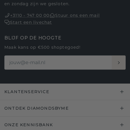
en zondag zijn we gesloten.
+3110 - 747 00 00
Stuur ons een mail
Start een livechat
BLIJF OP DE HOOGTE
Maak kans op €500 shoptegoed!
KLANTENSERVICE
ONTDEK DIAMONDSBYME
ONZE KENNISBANK