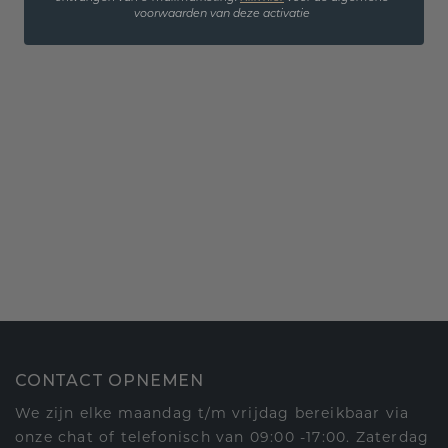
voorwaarden van deze activatie
CONTACT OPNEMEN
We zijn elke maandag t/m vrijdag bereikbaar via
onze chat of telefonisch van 09:00 -17:00. Zaterdag