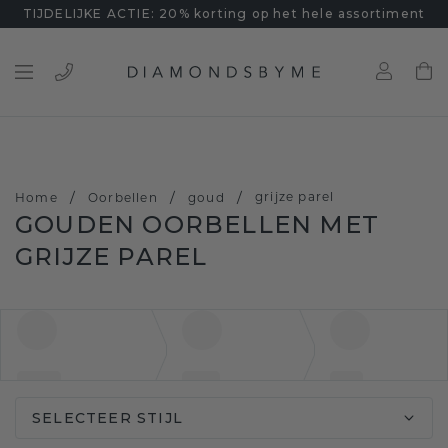
TIJDELIJKE ACTIE: 20% korting op het hele assortiment
/
/
/
grijze parel
Home
Oorbellen
goud
GOUDEN OORBELLEN MET
GRIJZE PAREL
SELECTEER STIJL