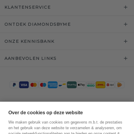
KLANTENSERVICE
ONTDEK DIAMONDSBYME
ONZE KENNISBANK
AANBEVOLEN LINKS
Trustpilot
Over de cookies op deze website
We maken gebruik van cookies om gegevens m.b.t. de prestaties
en het gebruik van deze website te verzamelen & analyseren, om
sociale netwerkfunctionaliteiten aan te bieden en onze content &