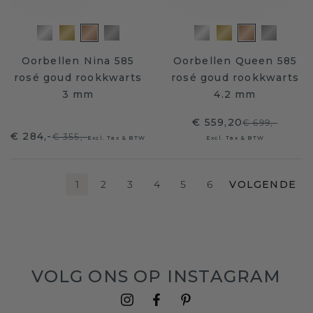
Oorbellen Nina 585
Oorbellen Queen 585
rosé goud rookkwarts
rosé goud rookkwarts
3 mm
4.2 mm
€ 559,20
€ 699,-
€ 284,-
€ 355,-
Excl. Tax & BTW
Excl. Tax & BTW
1
2
3
4
5
6
VOLGENDE
VOLG ONS OP INSTAGRAM