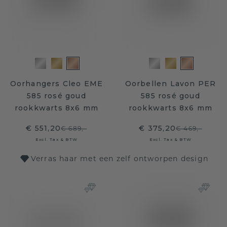
Oorhangers Cleo EME
Oorbellen Lavon PER
585 rosé goud
585 rosé goud
rookkwarts 8x6 mm
rookkwarts 8x6 mm
€ 551,20
€ 375,20
€ 689,-
€ 469,-
Excl. Tax & BTW
Excl. Tax & BTW
Verras haar met een zelf ontworpen design