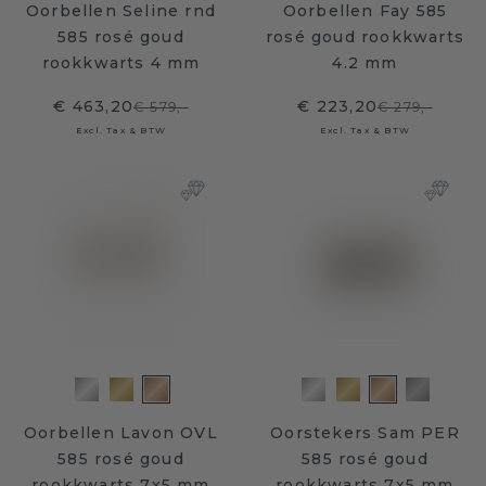
Oorbellen Seline rnd
Oorbellen Fay 585
585 rosé goud
rosé goud rookkwarts
rookkwarts 4 mm
4.2 mm
€ 463,20
€ 223,20
€ 579,-
€ 279,-
Excl. Tax & BTW
Excl. Tax & BTW
Oorbellen Lavon OVL
Oorstekers Sam PER
585 rosé goud
585 rosé goud
rookkwarts 7x5 mm
rookkwarts 7x5 mm