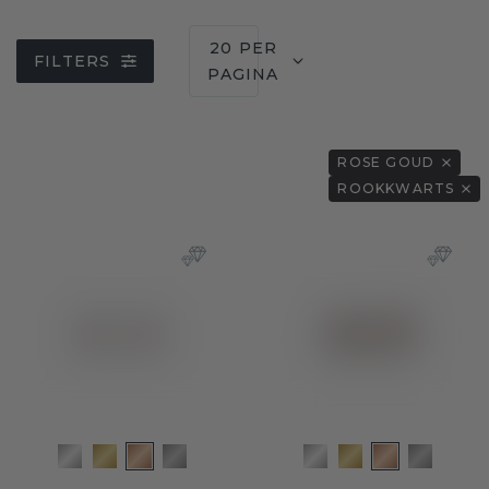
20 PER
FILTERS
PAGINA
ROSE GOUD
ROOKKWARTS