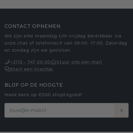
CONTACT OPNEMEN
We zijn elke maandag t/m vrijdag bereikbaar via
onze chat of telefonisch van 09:00 -17:00. Zaterdag
en zondag zijn we gesloten.
+3110 - 747 00 00
Stuur ons een mail
Start een livechat
BLIJF OP DE HOOGTE
Maak kans op €500 shoptegoed!