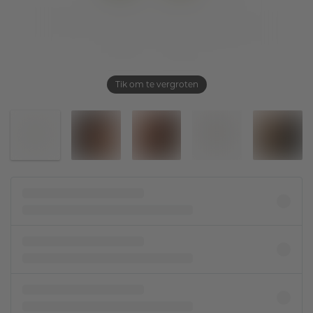
Tik om te vergroten