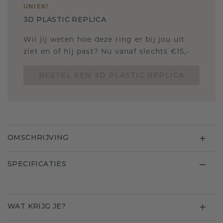
UNIEK
!
3D PLASTIC REPLICA
Wil jij weten hoe deze ring er bij jou uit
ziet en of hij past? Nu vanaf slechts €15,-
BESTEL EEN 3D PLASTIC REPLICA
OMSCHRIJVING
SPECIFICATIES
WAT KRIJG JE?