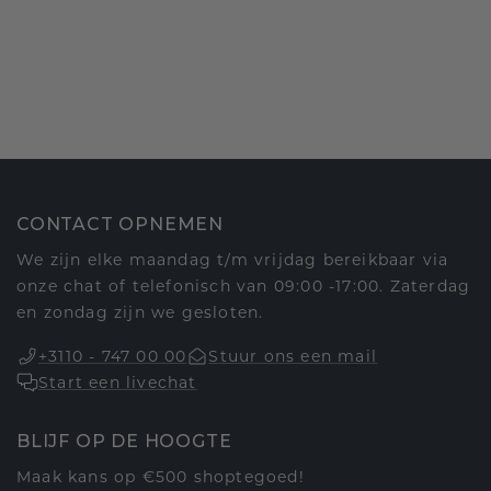
CONTACT OPNEMEN
We zijn elke maandag t/m vrijdag bereikbaar via
onze chat of telefonisch van 09:00 -17:00. Zaterdag
en zondag zijn we gesloten.
+3110 - 747 00 00
Stuur ons een mail
Start een livechat
BLIJF OP DE HOOGTE
Maak kans op €500 shoptegoed!