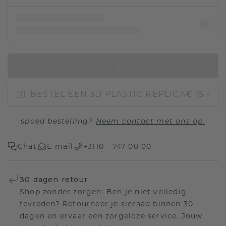
IN WINKELMAND
BESTEL EEN 3D PLASTIC REPLICA
€ 15,-
spoed bestelling?
Neem contact met ons op.
Chat
E-mail
+3110 - 747 00 00
30 dagen retour
Shop zonder zorgen. Ben je niet volledig
tevreden? Retourneer je sieraad binnen 30
dagen en ervaar een zorgeloze service. Jouw