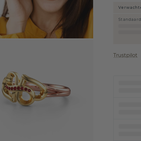
Verwachte
Standaar
Trustpilot