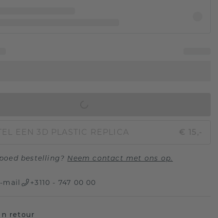
IN WINKELMAND
EL EEN 3D PLASTIC REPLICA
€ 15,-
poed bestelling?
Neem contact met ons op.
-mail
+3110 - 747 00 00
n retour