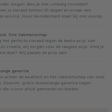
nder zorgen. Ben je niet volledig tevreden?
eer je sieraad binnen 30 dagen en ervaar een
ze service. Jouw tevredenheid staat bij ons voorop.
isie, Ons Vakmanschap
 het perfecte sieraad tegen de beste prijs. Van
ot creatie, wij zorgen voor de laagste prijs. Vind je
ere deal? Wij passen de prijs aan!
ange garantie
an achter de kwaliteit en het vakmanschap van onze
n. Daarom: gratis levenslange garantie tegen
n die u voor altijd gemoedsrust bieden.