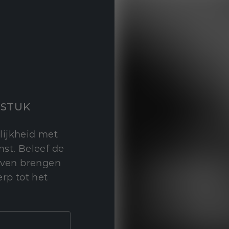
STUK
lijkheid met
st. Beleef de
leven brengen
rp tot het