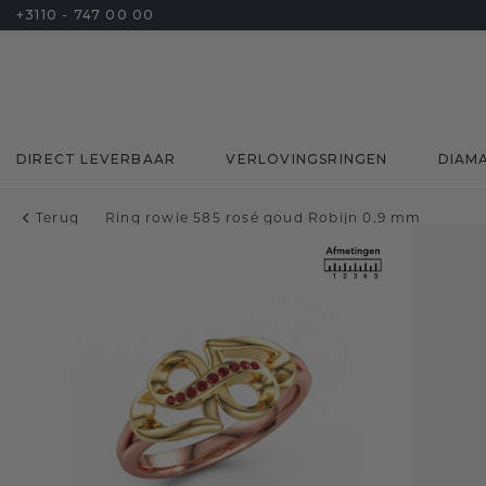
+3110 - 747 00 00
DIRECT LEVERBAAR
VERLOVINGSRINGEN
DIAM
Terug
Ring rowie 585 rosé goud Robijn 0.9 mm