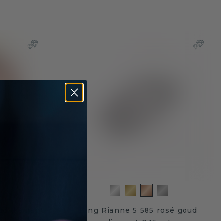
ud diamant
Ring Rianne 5 585 rosé goud