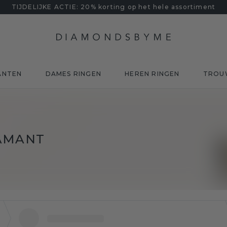
TIJDELIJKE ACTIE: 20% korting op het hele assortiment
ANTEN
DAMES RINGEN
HEREN RINGEN
TROU
IAMANT