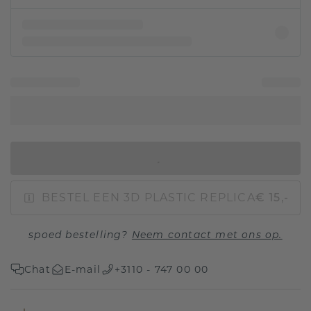
IN WINKELMAND
BESTEL EEN 3D PLASTIC REPLICA
€ 15,-
spoed bestelling?
Neem contact met ons op.
Chat
E-mail
+3110 - 747 00 00