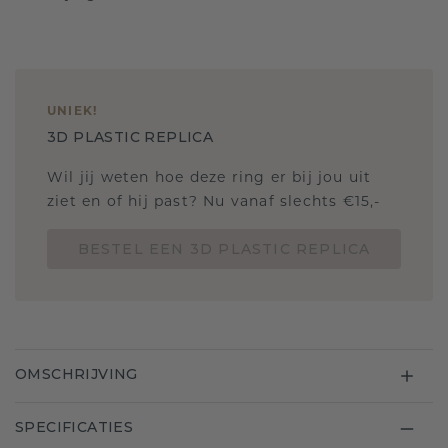
UNIEK
!
3D PLASTIC REPLICA
Wil jij weten hoe deze ring er bij jou uit
ziet en of hij past? Nu vanaf slechts €15,-
BESTEL EEN 3D PLASTIC REPLICA
OMSCHRIJVING
SPECIFICATIES