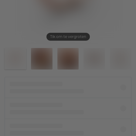
Tik om te vergroten