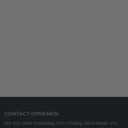
CONTACT OPNEMEN
We zijn elke maandag t/m vrijdag bereikbaar via