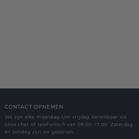
CONTACT OPNEMEN
We zijn elke maandag t/m vrijdag bereikbaar via
onze chat of telefonisch van 09:00 -17:00. Zaterdag
en zondag zijn we gesloten.