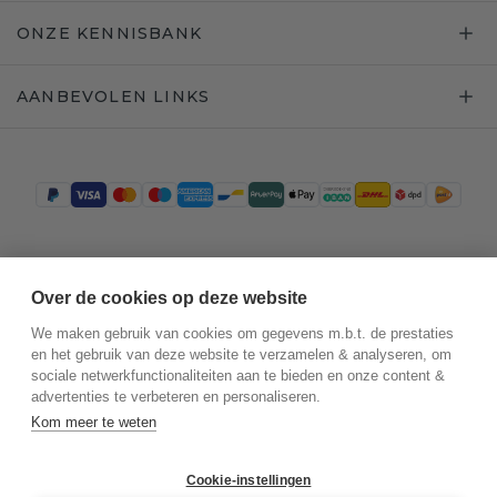
ONZE KENNISBANK
AANBEVOLEN LINKS
Trustpilot
Over de cookies op deze website
We maken gebruik van cookies om gegevens m.b.t. de prestaties
en het gebruik van deze website te verzamelen & analyseren, om
sociale netwerkfunctionaliteiten aan te bieden en onze content &
advertenties te verbeteren en personaliseren.
Kom meer te weten
Cookie-instellingen