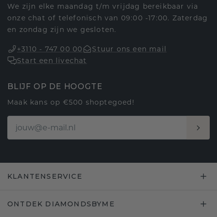
We zijn elke maandag t/m vrijdag bereikbaar via
onze chat of telefonisch van 09:00 -17:00. Zaterdag
en zondag zijn we gesloten.
+3110 - 747 00 00
Stuur ons een mail
Start een livechat
BLIJF OP DE HOOGTE
Maak kans op €500 shoptegoed!
KLANTENSERVICE
ONTDEK DIAMONDSBYME