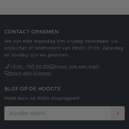
CONTACT OPNEMEN
We zijn elke maandag t/m vrijdag bereikbaar via
onze chat of telefonisch van 09:00 -17:00. Zaterdag
en zondag zijn we gesloten.
+3110 - 747 00 00
Stuur ons een mail
Start een livechat
BLIJF OP DE HOOGTE
Maak kans op €500 shoptegoed!