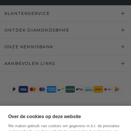
KLANTENSERVICE
ONTDEK DIAMONDSBYME
ONZE KENNISBANK
AANBEVOLEN LINKS
Trustpilot
Over de cookies op deze website
We maken gebruik van cookies om gegevens m.b.t. de prestaties