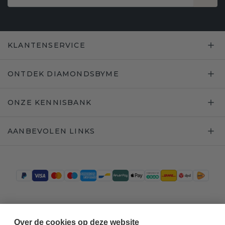
KLANTENSERVICE
ONTDEK DIAMONDSBYME
ONZE KENNISBANK
AANBEVOLEN LINKS
Trustpilot
Over de cookies op deze website