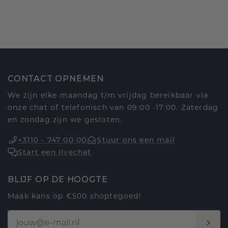
CONTACT OPNEMEN
We zijn elke maandag t/m vrijdag bereikbaar via
onze chat of telefonisch van 09:00 -17:00. Zaterdag
en zondag zijn we gesloten.
+3110 - 747 00 00
Stuur ons een mail
Start een livechat
BLIJF OP DE HOOGTE
Maak kans op €500 shoptegoed!