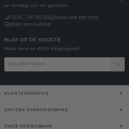
en zondag zijn we gesloten.
+3110 - 747 00 00
Stuur ons een mail
Start een livechat
BLIJF OP DE HOOGTE
Maak kans op €500 shoptegoed!
KLANTENSERVICE
ONTDEK DIAMONDSBYME
ONZE KENNISBANK