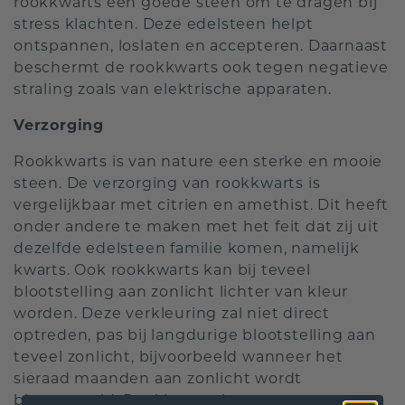
rookkwarts een goede steen om te dragen bij
stress klachten. Deze edelsteen helpt
ontspannen, loslaten en accepteren. Daarnaast
beschermt de rookkwarts ook tegen negatieve
straling zoals van elektrische apparaten.
Verzorging
Rookkwarts is van nature een sterke en mooie
steen. De verzorging van rookkwarts is
vergelijkbaar met citrien en amethist. Dit heeft
onder andere te maken met het feit dat zij uit
dezelfde edelsteen familie komen, namelijk
kwarts. Ook rookkwarts kan bij teveel
blootstelling aan zonlicht lichter van kleur
worden. Deze verkleuring zal niet direct
optreden, pas bij langdurige blootstelling aan
teveel zonlicht, bijvoorbeeld wanneer het
sieraad maanden aan zonlicht wordt
blootgesteld. Rookkwarts is van nature een