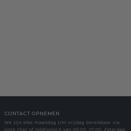
CONTACT OPNEMEN
We zijn elke maandag t/m vrijdag bereikbaar via
onze chat of telefonisch van 09:00 -17:00. Zaterdag